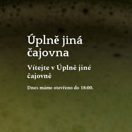
Úplně jiná
čajovna
Vítejte v Úplně jiné
čajovně
Dnes máme otevřeno do 18:00.