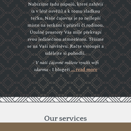
Nabízíme řadu nápojů, které zahřejí
(a v létě osvěží) a k tomu sladkou
tečku. Naše čajovna je to nejlepší
místo na setkání s přáteli či rodinou.
Útulné prostory Vás mile překvapí
svou jedinečnou atmosférou. Těšíme
se na Vaši návštěvu. Račte vstoupit a
udělejte si pohodlí.
- V naší čajovně můžete využít wifi
zdarma -
I blogeři
... read more
Our services